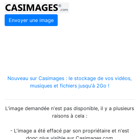
Envoyer une image
Nouveau sur Casimages : le stockage de vos vidéos,
musiques et fichiers jusqu'à 2Go !
L'image demandée n'est pas disponible, il y a plusieurs
raisons à cela :
- L'image a été effacé par son propriétaire et n'est
donc plus visible sur Casimages.com