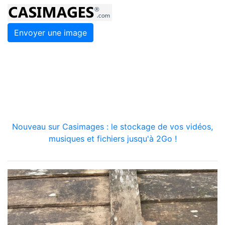
Envoyer une image
Nouveau sur Casimages : le stockage de vos vidéos,
musiques et fichiers jusqu'à 2Go !