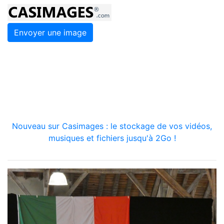
Envoyer une image
Nouveau sur Casimages : le stockage de vos vidéos,
musiques et fichiers jusqu'à 2Go !