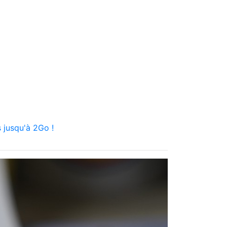
 jusqu'à 2Go !