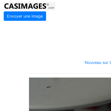
Envoyer une image
Nouveau sur C