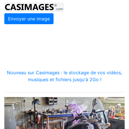
Envoyer une image
Nouveau sur Casimages : le stockage de vos vidéos,
musiques et fichiers jusqu'à 2Go !