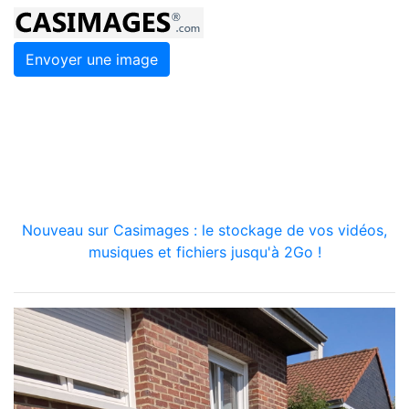
Envoyer une image
Nouveau sur Casimages : le stockage de vos vidéos,
musiques et fichiers jusqu'à 2Go !