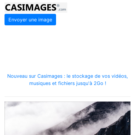
Envoyer une image
Nouveau sur Casimages : le stockage de vos vidéos,
musiques et fichiers jusqu'à 2Go !