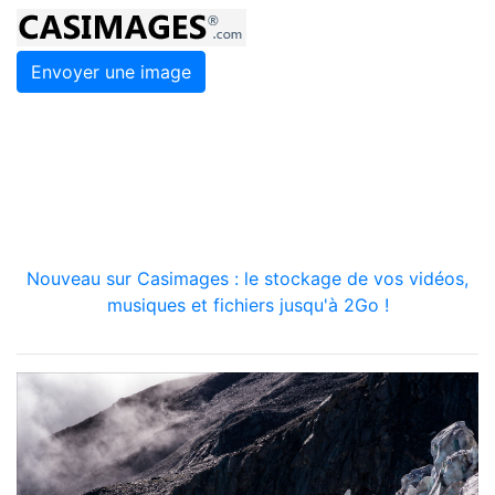
Envoyer une image
Nouveau sur Casimages : le stockage de vos vidéos,
musiques et fichiers jusqu'à 2Go !