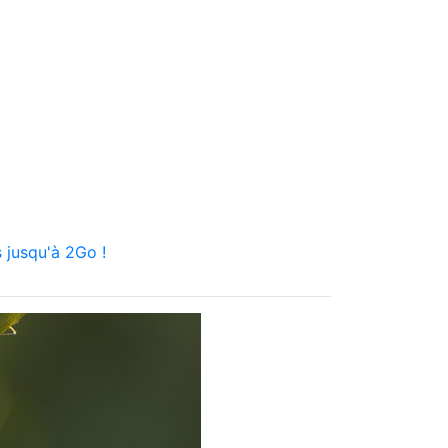
 jusqu'à 2Go !