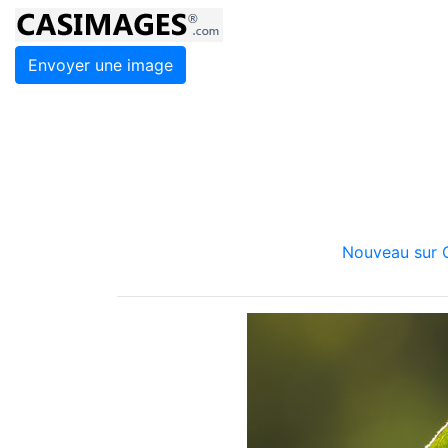
Envoyer une image
Nouveau sur C