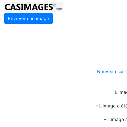
Envoyer une image
Nouveau sur C
L'ima
- L'image a ét
- L'image 