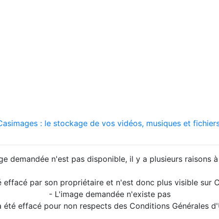
asimages : le stockage de vos vidéos, musiques et fichiers
ge demandée n'est pas disponible, il y a plusieurs raisons à 
é effacé par son propriétaire et n'est donc plus visible su
- L'image demandée n'existe pas
a été effacé pour non respects des Conditions Générales d'U