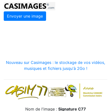
Envoyer une image
Nouveau sur Casimages : le stockage de vos vidéos,
musiques et fichiers jusqu'à 2Go !
Nom de l'image :
Signature C77