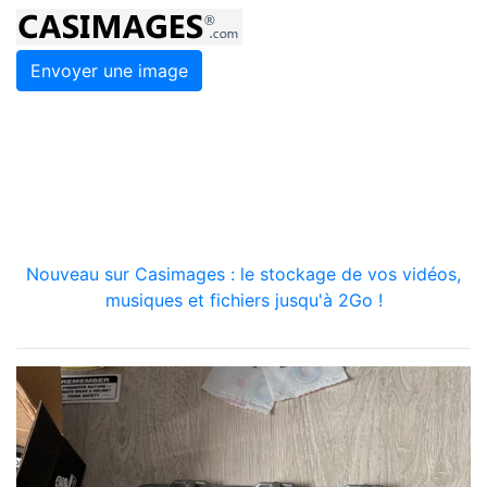
Envoyer une image
Nouveau sur Casimages : le stockage de vos vidéos,
musiques et fichiers jusqu'à 2Go !