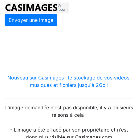
Envoyer une image
Nouveau sur Casimages : le stockage de vos vidéos,
musiques et fichiers jusqu'à 2Go !
L'image demandée n'est pas disponible, il y a plusieurs
raisons à cela :
- L'image a été effacé par son propriétaire et n'est
donc plus visible sur Casimages.com