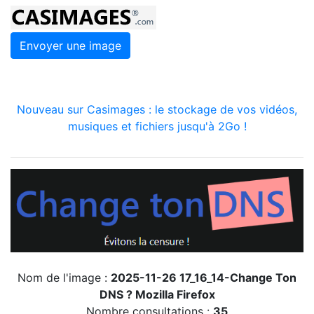
Envoyer une image
Nouveau sur Casimages : le stockage de vos vidéos,
musiques et fichiers jusqu'à 2Go !
Nom de l'image :
2025-11-26 17_16_14-Change Ton
DNS ? Mozilla Firefox
Nombre consultations :
35