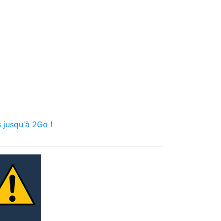
 jusqu'à 2Go !