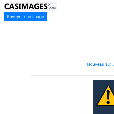
Envoyer une image
Nouveau sur C