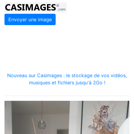
Envoyer une image
Nouveau sur Casimages : le stockage de vos vidéos,
musiques et fichiers jusqu'à 2Go !