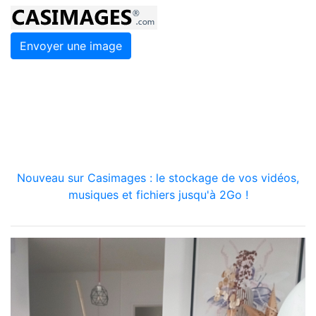
Envoyer une image
Nouveau sur Casimages : le stockage de vos vidéos,
musiques et fichiers jusqu'à 2Go !