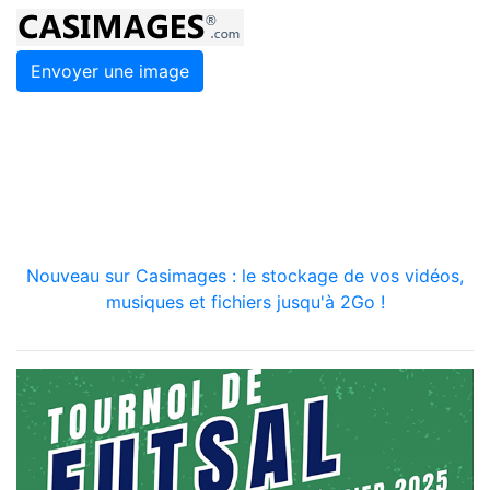
Envoyer une image
Nouveau sur Casimages : le stockage de vos vidéos,
musiques et fichiers jusqu'à 2Go !