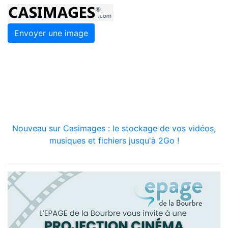
Envoyer une image
Nouveau sur Casimages : le stockage de vos vidéos,
musiques et fichiers jusqu'à 2Go !