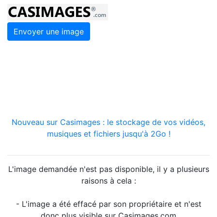
Envoyer une image
Nouveau sur Casimages : le stockage de vos vidéos,
musiques et fichiers jusqu'à 2Go !
L'image demandée n'est pas disponible, il y a plusieurs
raisons à cela :
- L'image a été effacé par son propriétaire et n'est
donc plus visible sur Casimages.com