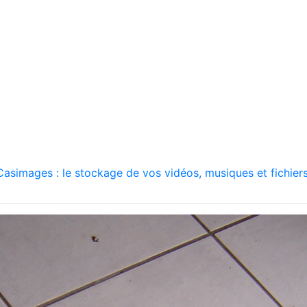
asimages : le stockage de vos vidéos, musiques et fichiers