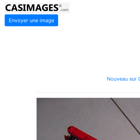
Envoyer une image
Nouveau sur C