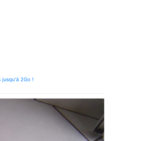
 jusqu'à 2Go !