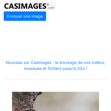
Envoyer une image
Nouveau sur Casimages : le stockage de vos vidéos,
musiques et fichiers jusqu'à 2Go !