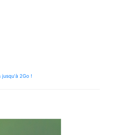
 jusqu'à 2Go !