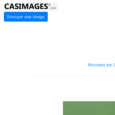
Envoyer une image
Nouveau sur C