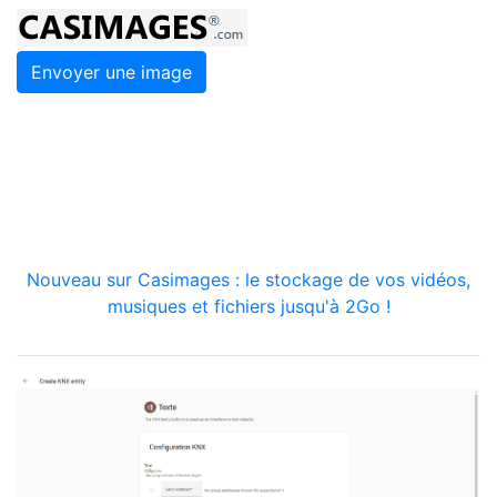
Envoyer une image
Nouveau sur Casimages : le stockage de vos vidéos,
musiques et fichiers jusqu'à 2Go !