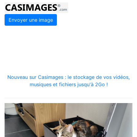
Envoyer une image
Nouveau sur Casimages : le stockage de vos vidéos,
musiques et fichiers jusqu'à 2Go !