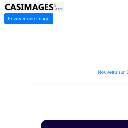
Envoyer une image
Nouveau sur C