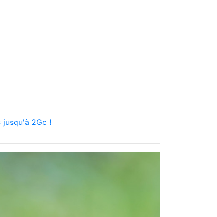
 jusqu'à 2Go !