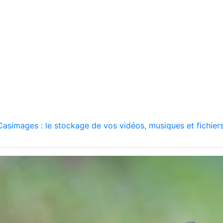
asimages : le stockage de vos vidéos, musiques et fichiers