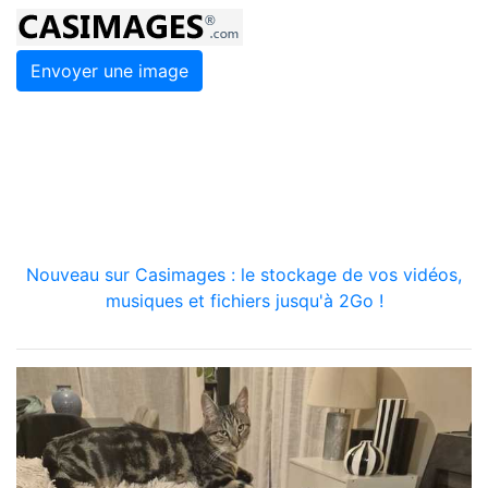
Envoyer une image
Nouveau sur Casimages : le stockage de vos vidéos,
musiques et fichiers jusqu'à 2Go !