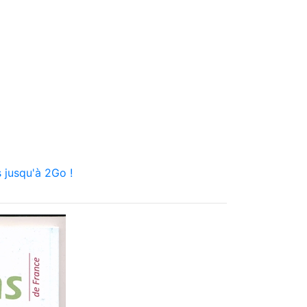
 jusqu'à 2Go !