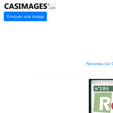
Envoyer une image
Nouveau sur C