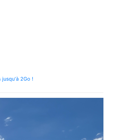
 jusqu'à 2Go !