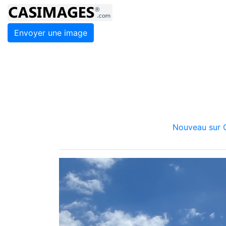
Envoyer une image
Nouveau sur C