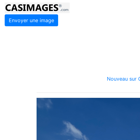
Envoyer une image
Nouveau sur C