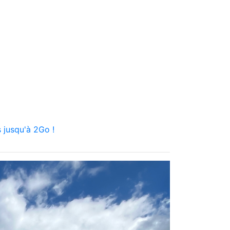
 jusqu'à 2Go !