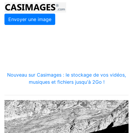
Envoyer une image
Nouveau sur Casimages : le stockage de vos vidéos,
musiques et fichiers jusqu'à 2Go !