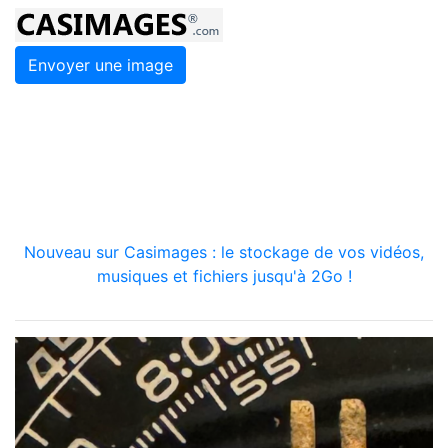
Envoyer une image
Nouveau sur Casimages : le stockage de vos vidéos,
musiques et fichiers jusqu'à 2Go !