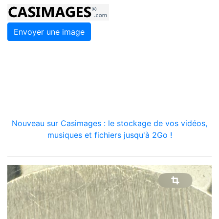
Envoyer une image
Nouveau sur Casimages : le stockage de vos vidéos,
musiques et fichiers jusqu'à 2Go !