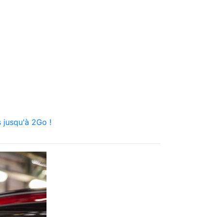
 jusqu'à 2Go !