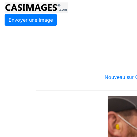
Envoyer une image
Nouveau sur C