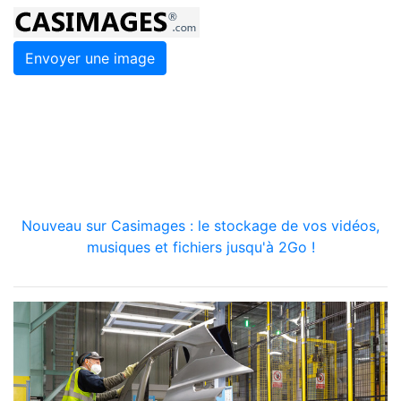
Envoyer une image
Nouveau sur Casimages : le stockage de vos vidéos,
musiques et fichiers jusqu'à 2Go !