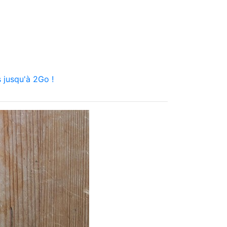
 jusqu'à 2Go !