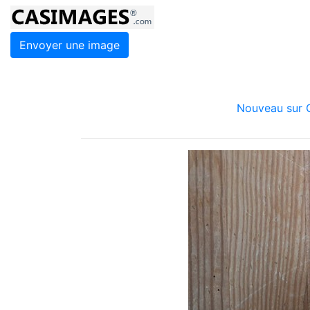
Envoyer une image
Nouveau sur C