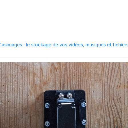
asimages : le stockage de vos vidéos, musiques et fichiers