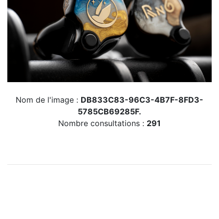
Nom de l'image :
DB833C83-96C3-4B7F-8FD3-
5785CB69285F.
Nombre consultations :
291