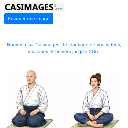
Envoyer une image
Nouveau sur Casimages : le stockage de vos vidéos,
musiques et fichiers jusqu'à 2Go !