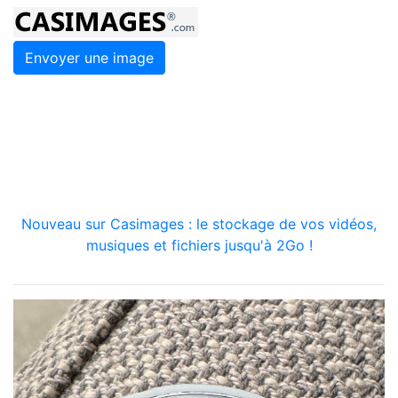
Envoyer une image
Nouveau sur Casimages : le stockage de vos vidéos,
musiques et fichiers jusqu'à 2Go !