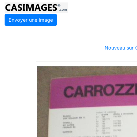
Envoyer une image
Nouveau sur C