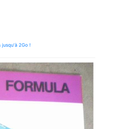
 jusqu'à 2Go !