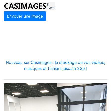
Envoyer une image
Nouveau sur Casimages : le stockage de vos vidéos,
musiques et fichiers jusqu'à 2Go !