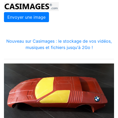
Envoyer une image
Nouveau sur Casimages : le stockage de vos vidéos,
musiques et fichiers jusqu'à 2Go !