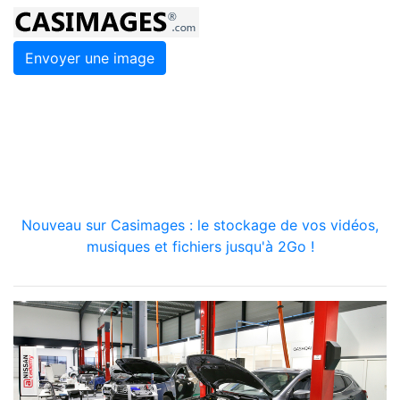
Envoyer une image
Nouveau sur Casimages : le stockage de vos vidéos,
musiques et fichiers jusqu'à 2Go !