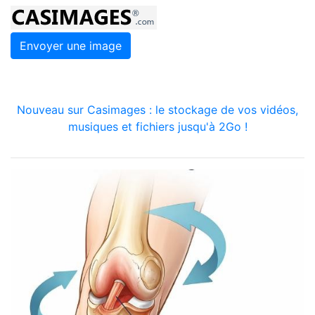
Envoyer une image
Nouveau sur Casimages : le stockage de vos vidéos,
musiques et fichiers jusqu'à 2Go !