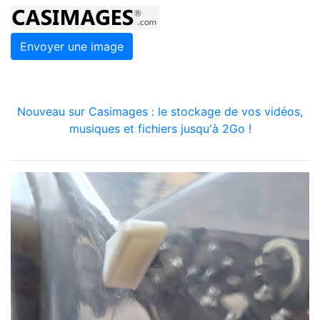
Envoyer une image
Nouveau sur Casimages : le stockage de vos vidéos,
musiques et fichiers jusqu'à 2Go !