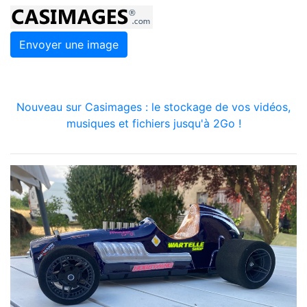
Envoyer une image
Nouveau sur Casimages : le stockage de vos vidéos,
musiques et fichiers jusqu'à 2Go !