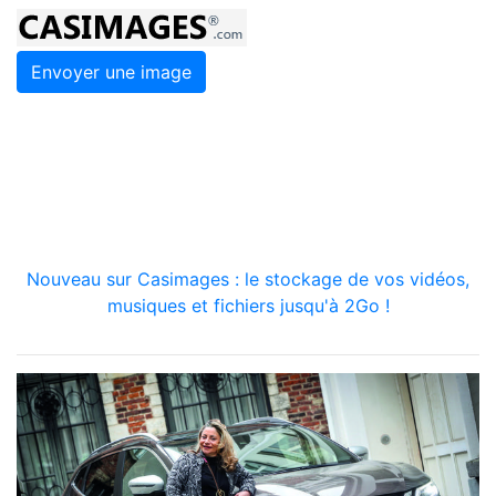
Envoyer une image
Nouveau sur Casimages : le stockage de vos vidéos,
musiques et fichiers jusqu'à 2Go !