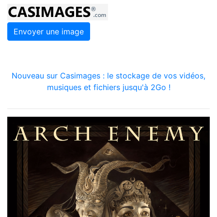
Envoyer une image
Nouveau sur Casimages : le stockage de vos vidéos,
musiques et fichiers jusqu'à 2Go !