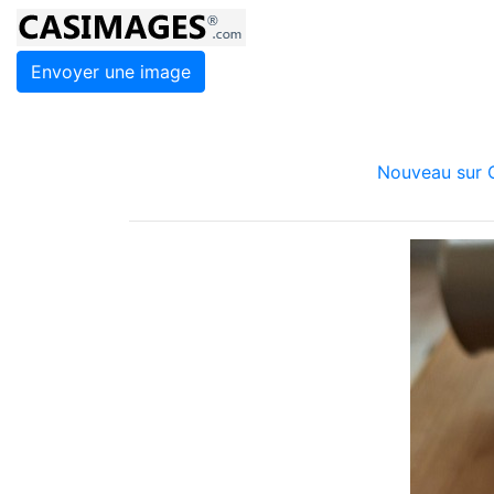
Envoyer une image
Nouveau sur C