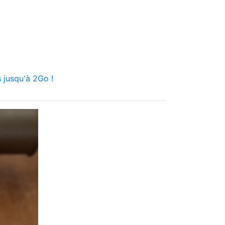
 jusqu'à 2Go !