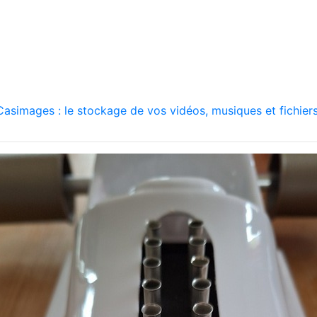
asimages : le stockage de vos vidéos, musiques et fichiers